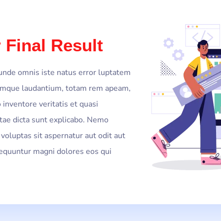
 Final Result
 unde omnis iste natus error luptatem
emque laudantium, totam rem apeam,
 inventore veritatis et quasi
itae dicta sunt explicabo. Nemo
voluptas sit aspernatur aut odit aut
sequuntur magni dolores eos qui