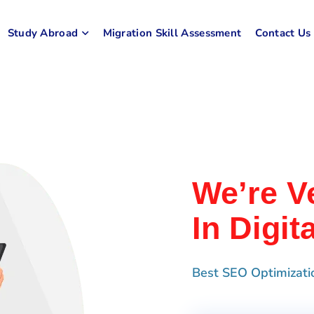
Study Abroad
Migration Skill Assessment
Contact Us
We’re V
In Digit
Best SEO Optimizati