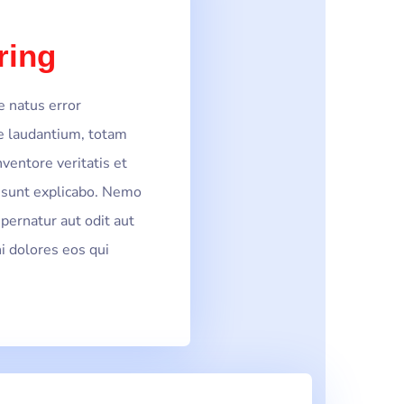
ring
e natus error
 laudantium, totam
ventore veritatis et
a sunt explicabo. Nemo
pernatur aut odit aut
i dolores eos qui