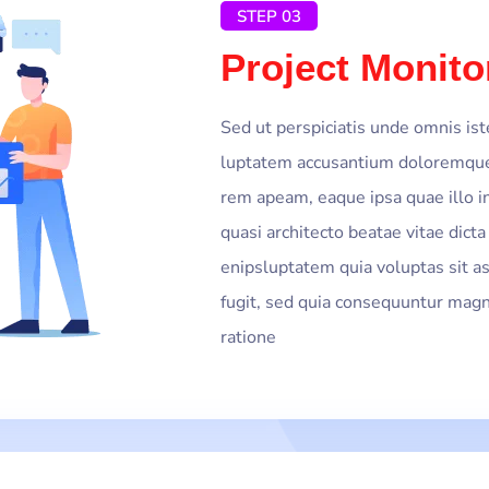
STEP 03
Project Monito
Sed ut perspiciatis unde omnis ist
luptatem accusantium doloremque
rem apeam, eaque ipsa quae illo in
quasi architecto beatae vitae dict
enipsluptatem quia voluptas sit as
fugit, sed quia consequuntur magn
ratione