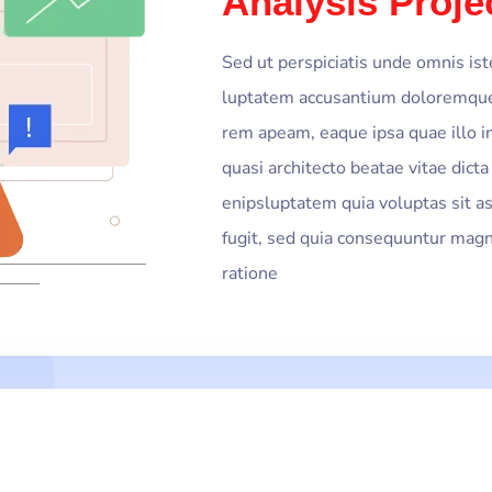
Analysis Proje
Sed ut perspiciatis unde omnis ist
luptatem accusantium doloremque
rem apeam, eaque ipsa quae illo in
quasi architecto beatae vitae dict
enipsluptatem quia voluptas sit as
fugit, sed quia consequuntur magn
ratione