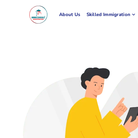
About Us
Skilled Immigration