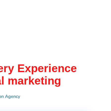
ery Experience
al marketing
on Agency