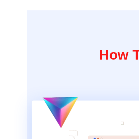
How T