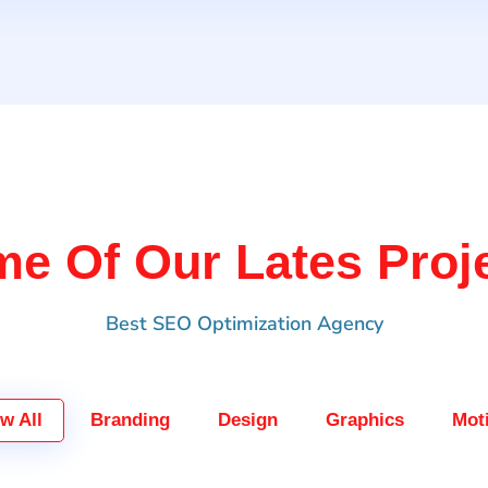
e Of Our Lates Proj
Best SEO Optimization Agency
w All
Branding
Design
Graphics
Mot