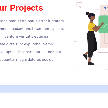
ur Projects
 unde omnis iste natus error luptatem
emque laudantium, totam rem apeam,
 inventore veritatis et quasi
itae dicta sunt explicabo. Nemo
voluptas sit aspernatur aut odit aut
sequuntur magni dolores eos qui