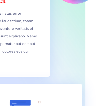
ct
e natus error
 laudantium, totam
ventore veritatis et
a sunt explicabo. Nemo
pernatur aut odit aut
i dolores eos qui