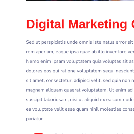
Digital Marketing
Sed ut perspiciatis unde omnis iste natus error 
rem aperiam, eaque ipsa quae ab illo inventore veri
Nemo enim ipsam voluptatem quia voluptas sit asp
dolores eos qui ratione voluptatem sequi nesciun
sit amet, consectetur, adipisci velit, sed quia no
magnam aliquam quaerat voluptatem. Ut enim ad m
suscipit laboriosam, nisi ut aliquid ex ea commod
ea voluptate velit esse quam nihil molestiae cons
pariatur