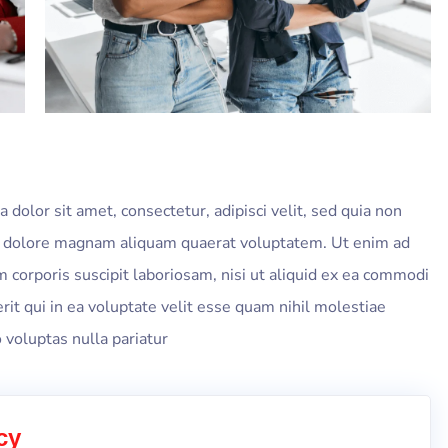
olor sit amet, consectetur, adipisci velit, sed quia non
t dolore magnam aliquam quaerat voluptatem. Ut enim ad
corporis suscipit laboriosam, nisi ut aliquid ex ea commodi
t qui in ea voluptate velit esse quam nihil molestiae
 voluptas nulla pariatur
cy