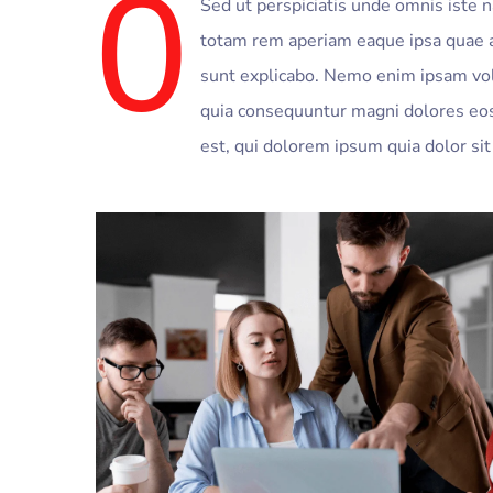
0
Sed ut perspiciatis unde omnis iste
totam rem aperiam eaque ipsa quae ail
sunt explicabo. Nemo enim ipsam volu
quia consequuntur magni dolores eo
est, qui dolorem ipsum quia dolor sit 