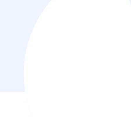
Related
Projects