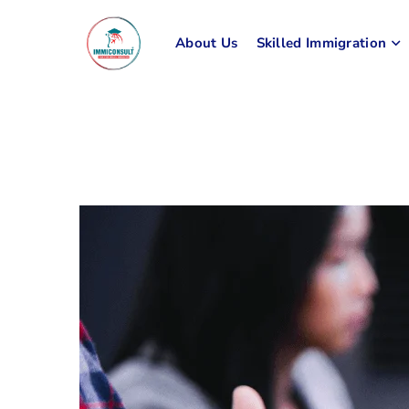
About Us
Skilled Immigration