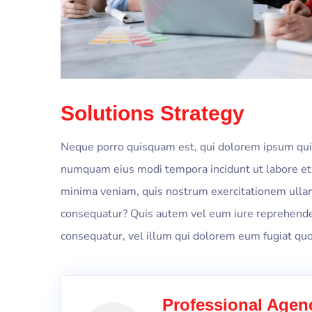
Solutions Strategy
Neque porro quisquam est, qui dolorem ipsum quia d
numquam eius modi tempora incidunt ut labore e
minima veniam, quis nostrum exercitationem ullam 
consequatur? Quis autem vel eum iure reprehenderi
consequatur, vel illum qui dolorem eum fugiat quo
Professional Agen