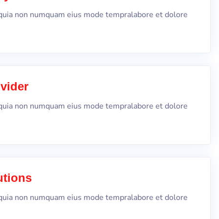
d quia non numquam eius mode tempralabore et dolore
vider
d quia non numquam eius mode tempralabore et dolore
utions
d quia non numquam eius mode tempralabore et dolore