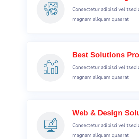
Consectetur adipisci velitse
magnam aliquam quaerat
Best Solutions Pro
Consectetur adipisci velitse
magnam aliquam quaerat
Web & Design Sol
Consectetur adipisci velitse
magnam aliquam quaerat