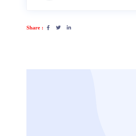
Share :