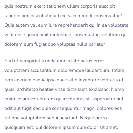
quis nostrum exercitationem ullam corporis suscipit
laboriosam, nisi ut aliquid ex ea commodi consequatur?
Quis autem vel eum iure reprehenderit qui in ea voluptate
velit esse quam nihil molestiae consequatur, vel illum qui
dolorem eum fugiat quo voluptas nulla pariatur
Sed ut perspiciatis unde omnis iste natus error
voluptatem accusantium doloremque laudantium, totam
rem aperiam eaque ipsa quae aillo inventore veritatis et
quasi architecto beatae vitae dicta sunt explicabo. Nemo
enim ipsam voluptatem quia voluptas sit aspernatur aut
odit aut fugit sed quia consequuntur magni dolores eos
ratione voluptatem sequi nesciunt. Neque porro
quisquam est, qui dolorem ipsum quia dolor sit amet,