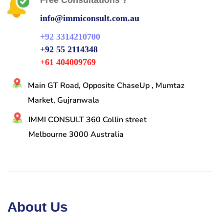
info@immiconsult.com.au
+92 3314210700
+92 55 2114348
+61 404009769
Main GT Road, Opposite ChaseUp , Mumtaz
Market, Gujranwala
IMMI CONSULT 360 Collin street
Melbourne 3000 Australia
About Us