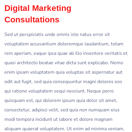
Digital Marketing
Consultations
Sed ut perspiciatis unde omnis iste natus error sit
voluptatem accusantium doloremque laudantium, totam
rem aperiam, eaque ipsa quae ab illo inventore veritatis et
quasi architecto beatae vitae dicta sunt explicabo. Nemo
enim ipsam voluptatem quia voluptas sit aspernatur aut
odit aut fugit, sed quia consequuntur magni dolores eos
qui ratione voluptatem sequi nesciunt. Neque porro
quisquam est, qui dolorem ipsum quia dolor sit amet,
consectetur, adipisci velit, sed quia non numquam eius
modi tempora incidunt ut labore et dolore magnam
aliquam quaerat voluptatem. Ut enim ad minima veniam,