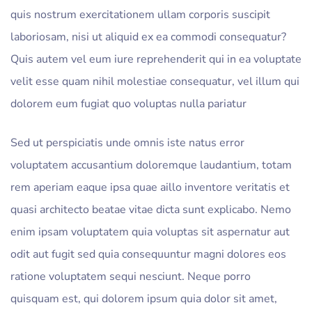
quis nostrum exercitationem ullam corporis suscipit
laboriosam, nisi ut aliquid ex ea commodi consequatur?
Quis autem vel eum iure reprehenderit qui in ea voluptate
velit esse quam nihil molestiae consequatur, vel illum qui
dolorem eum fugiat quo voluptas nulla pariatur
Sed ut perspiciatis unde omnis iste natus error
voluptatem accusantium doloremque laudantium, totam
rem aperiam eaque ipsa quae aillo inventore veritatis et
quasi architecto beatae vitae dicta sunt explicabo. Nemo
enim ipsam voluptatem quia voluptas sit aspernatur aut
odit aut fugit sed quia consequuntur magni dolores eos
ratione voluptatem sequi nesciunt. Neque porro
quisquam est, qui dolorem ipsum quia dolor sit amet,